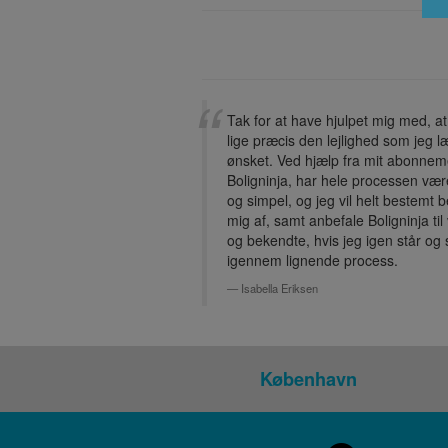
Tak for at have hjulpet mig med, at
lige præcis den lejlighed som jeg 
ønsket. Ved hjælp fra mit abonnem
Boligninja, har hele processen væ
og simpel, og jeg vil helt bestemt 
mig af, samt anbefale Boligninja ti
og bekendte, hvis jeg igen står og 
igennem lignende process.
Isabella Eriksen
København