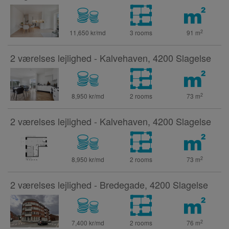
2
11,650 kr/md
3 rooms
91
m
2 værelses lejlighed - Kalvehaven, 4200 Slagelse
2
8,950 kr/md
2 rooms
73
m
2 værelses lejlighed - Kalvehaven, 4200 Slagelse
2
8,950 kr/md
2 rooms
73
m
2 værelses lejlighed - Bredegade, 4200 Slagelse
2
7,400 kr/md
2 rooms
76
m