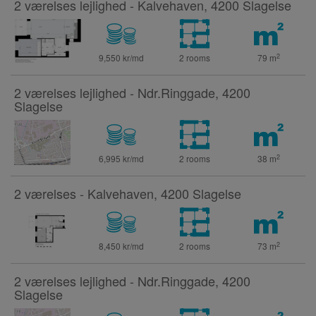
2 værelses lejlighed - Kalvehaven, 4200 Slagelse
2
9,550 kr/md
2 rooms
79
m
2 værelses lejlighed - Ndr.Ringgade, 4200
Slagelse
2
6,995 kr/md
2 rooms
38
m
2 værelses - Kalvehaven, 4200 Slagelse
2
8,450 kr/md
2 rooms
73
m
2 værelses lejlighed - Ndr.Ringgade, 4200
Slagelse