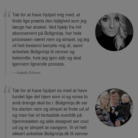
Tak for at have hjulpet mig med, at
finde lige præcis den lejlighed som jeg
længe har ønsket. Ved hjælp fra mit
abonnement på Boligninja, har hele
processen været nem og simpel, og jeg
vil helt bestemt benytte mig af, samt
anbefale Boligninja til venner og
bekendte, hvis jeg igen står og skal
igennem lignende process.
Isabella Eriksen
Tak for at have hjulpet os med at have
fundet lige det hjem som vi og vores to
små drenge skal bo i. Boligninja.dk var
fra starten nem og simpel at finde ud af
og man har et fantastisk overblik på
hjemmesiden og side designet ser cool
ud og er simpelt at navigere. Vi vil helt
sikkert anbefale Boligninja.dk til venner