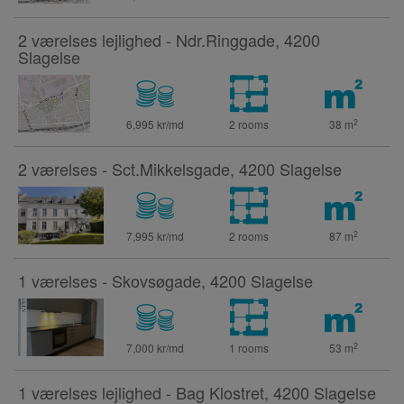
2 værelses lejlighed - Ndr.Ringgade, 4200
Slagelse
2
6,995 kr/md
2 rooms
38
m
2 værelses - Sct.Mikkelsgade, 4200 Slagelse
2
7,995 kr/md
2 rooms
87
m
1 værelses - Skovsøgade, 4200 Slagelse
2
7,000 kr/md
1 rooms
53
m
1 værelses lejlighed - Bag Klostret, 4200 Slagelse