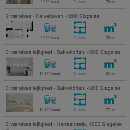
2
9,250 kr/md
2 rooms
79
m
2 værelses - Kalvehaven, 4200 Slagelse
2
9,250 kr/md
2 rooms
79
m
3 værelses lejlighed - Bakketoften, 4200 Slagelse
2
10,600 kr/md
3 rooms
83
m
3 værelses lejlighed - Bakketoften, 4200 Slagelse
2
10,200 kr/md
3 rooms
77
m
2 værelses lejlighed - Herrestræde, 4200 Slagelse