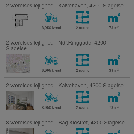
2 værelses lejlighed - Kalvehaven, 4200 Slagelse
2
8,950 kr/md
2 rooms
73
m
2 værelses lejlighed - Ndr.Ringgade, 4200
Slagelse
2
6,995 kr/md
2 rooms
38
m
2 værelses lejlighed - Kalvehaven, 4200 Slagelse
2
8,950 kr/md
2 rooms
73
m
3 værelses lejlighed - Bag Klostret, 4200 Slagelse