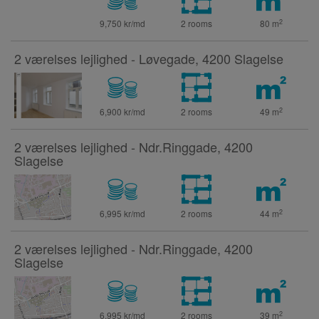
2
9,750 kr/md
2 rooms
80
m
2 værelses lejlighed - Løvegade, 4200 Slagelse
2
6,900 kr/md
2 rooms
49
m
2 værelses lejlighed - Ndr.Ringgade, 4200
Slagelse
2
6,995 kr/md
2 rooms
44
m
2 værelses lejlighed - Ndr.Ringgade, 4200
Slagelse
2
6,995 kr/md
2 rooms
39
m