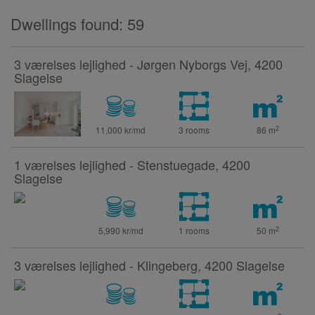
Dwellings found: 59
3 værelses lejlighed - Jørgen Nyborgs Vej, 4200
Slagelse
2
11,000 kr/md
3 rooms
86
m
1 værelses lejlighed - Stenstuegade, 4200
Slagelse
2
5,990 kr/md
1 rooms
50
m
3 værelses lejlighed - Klingeberg, 4200 Slagelse