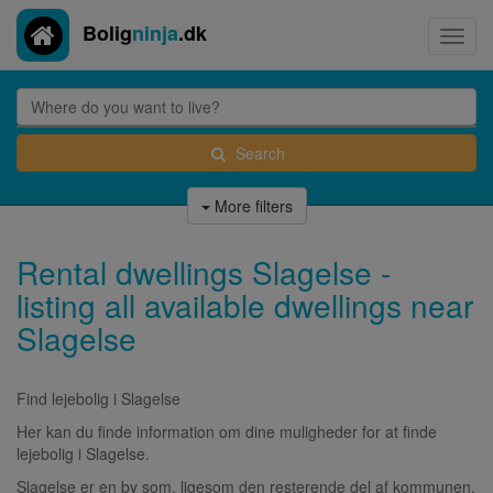
Bolig
ninja
.dk
Toggl
navig
Search
More filters
Rental dwellings Slagelse -
listing all available dwellings near
Slagelse
Find lejebolig i Slagelse
Her kan du finde information om dine muligheder for at finde
lejebolig i Slagelse.
Slagelse er en by som, ligesom den resterende del af kommunen,