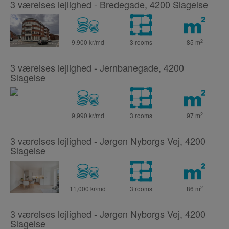
3 værelses lejlighed - Bredegade, 4200 Slagelse
2
9,900 kr/md
3 rooms
85
m
3 værelses lejlighed - Jernbanegade, 4200
Slagelse
2
9,990 kr/md
3 rooms
97
m
3 værelses lejlighed - Jørgen Nyborgs Vej, 4200
Slagelse
2
11,000 kr/md
3 rooms
86
m
3 værelses lejlighed - Jørgen Nyborgs Vej, 4200
Slagelse