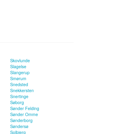
Skovlunde
Slagelse
Slangerup
Smørum
Snedsted
Snekkersten
Snertinge
Søborg
Sønder Felding
Sønder Omme
Sønderborg
Søndersø
Solbjerg