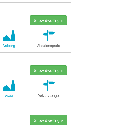
Show dwelling »
Aalborg
Absalonsgade
Show dwelling »
Asaa
Doktorvænget
Show dwelling »