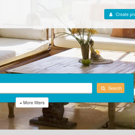
Create pro
Search
More filters