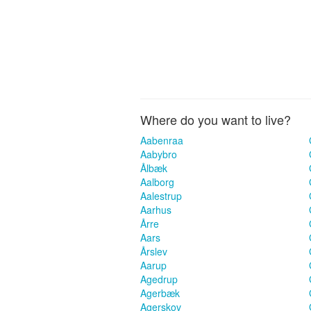
Where do you want to live?
Aabenraa
Aabybro
Ålbæk
Aalborg
Aalestrup
Aarhus
Årre
Aars
Årslev
Aarup
Agedrup
Agerbæk
Agerskov