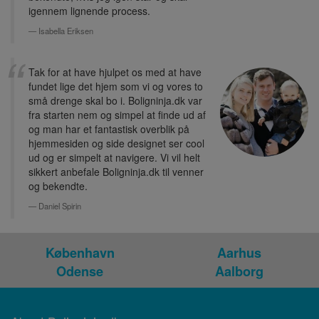
igennem lignende process.
Isabella Eriksen
Tak for at have hjulpet os med at have
fundet lige det hjem som vi og vores to
små drenge skal bo i. Boligninja.dk var
fra starten nem og simpel at finde ud af
og man har et fantastisk overblik på
hjemmesiden og side designet ser cool
ud og er simpelt at navigere. Vi vil helt
sikkert anbefale Boligninja.dk til venner
og bekendte.
Daniel Spirin
København
Aarhus
Odense
Aalborg