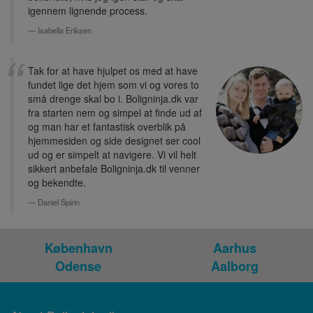
igennem lignende process.
Isabella Eriksen
Tak for at have hjulpet os med at have
fundet lige det hjem som vi og vores to
små drenge skal bo i. Boligninja.dk var
fra starten nem og simpel at finde ud af
og man har et fantastisk overblik på
hjemmesiden og side designet ser cool
ud og er simpelt at navigere. Vi vil helt
sikkert anbefale Boligninja.dk til venner
og bekendte.
Daniel Spirin
København
Aarhus
Odense
Aalborg