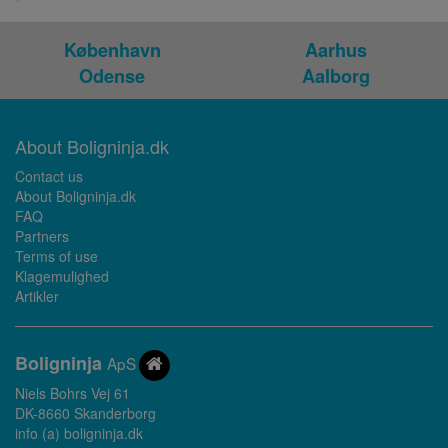
København
Aarhus
Odense
Aalborg
About Boligninja.dk
Contact us
About Boligninja.dk
FAQ
Partners
Terms of use
Klagemulighed
Artikler
Bolig
ninja
ApS
Niels Bohrs Vej 61
DK-8660 Skanderborg
info (a) boligninja.dk