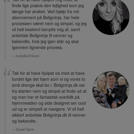
finde lige præcis den lejlighed som jeg
længe har ønsket. Ved hjælp fra mit
abonnement på Boligninja, har hele
processen været nem og simpel, og jeg
vil helt bestemt benytte mig af, samt
anbefale Boligninja til venner og
bekendte, hvis jeg igen står og skal
igennem lignende process.
Isabella Eriksen
Tak for at have hjulpet os med at have
fundet lige det hjem som vi og vores to
små drenge skal bo i. Boligninja.dk var
fra starten nem og simpel at finde ud af
og man har et fantastisk overblik på
hjemmesiden og side designet ser cool
ud og er simpelt at navigere. Vi vil helt
sikkert anbefale Boligninja.dk til venner
og bekendte.
Daniel Spirin