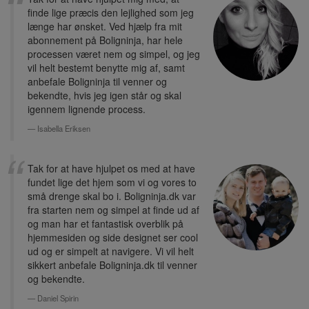
finde lige præcis den lejlighed som jeg
længe har ønsket. Ved hjælp fra mit
abonnement på Boligninja, har hele
processen været nem og simpel, og jeg
vil helt bestemt benytte mig af, samt
anbefale Boligninja til venner og
bekendte, hvis jeg igen står og skal
igennem lignende process.
Isabella Eriksen
Tak for at have hjulpet os med at have
fundet lige det hjem som vi og vores to
små drenge skal bo i. Boligninja.dk var
fra starten nem og simpel at finde ud af
og man har et fantastisk overblik på
hjemmesiden og side designet ser cool
ud og er simpelt at navigere. Vi vil helt
sikkert anbefale Boligninja.dk til venner
og bekendte.
Daniel Spirin