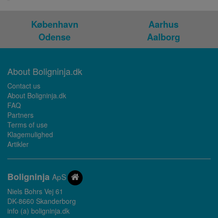
København
Aarhus
Odense
Aalborg
About Boligninja.dk
Contact us
About Boligninja.dk
FAQ
Partners
Terms of use
Klagemulighed
Artikler
Bolig
ninja
ApS
Niels Bohrs Vej 61
DK-8660 Skanderborg
info (a) boligninja.dk