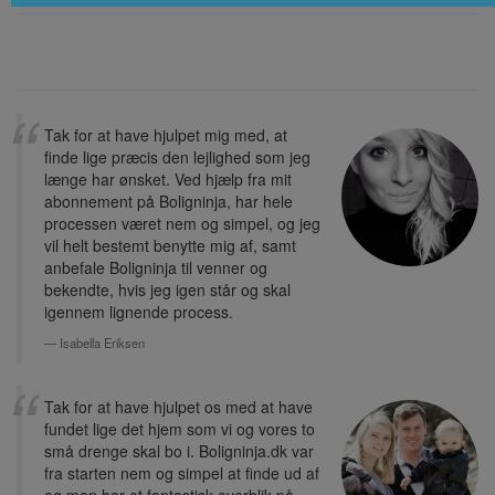
Tak for at have hjulpet mig med, at
finde lige præcis den lejlighed som jeg
længe har ønsket. Ved hjælp fra mit
abonnement på Boligninja, har hele
processen været nem og simpel, og jeg
vil helt bestemt benytte mig af, samt
anbefale Boligninja til venner og
bekendte, hvis jeg igen står og skal
igennem lignende process.
Isabella Eriksen
Tak for at have hjulpet os med at have
fundet lige det hjem som vi og vores to
små drenge skal bo i. Boligninja.dk var
fra starten nem og simpel at finde ud af