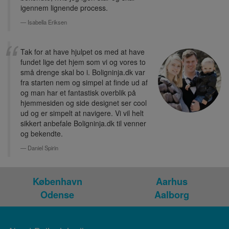
igennem lignende process.
Isabella Eriksen
Tak for at have hjulpet os med at have
fundet lige det hjem som vi og vores to
små drenge skal bo i. Boligninja.dk var
fra starten nem og simpel at finde ud af
og man har et fantastisk overblik på
hjemmesiden og side designet ser cool
ud og er simpelt at navigere. Vi vil helt
sikkert anbefale Boligninja.dk til venner
og bekendte.
Daniel Spirin
København
Aarhus
Odense
Aalborg