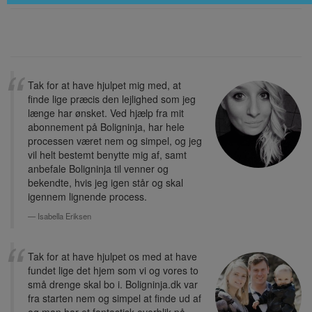
Tak for at have hjulpet mig med, at
finde lige præcis den lejlighed som jeg
længe har ønsket. Ved hjælp fra mit
abonnement på Boligninja, har hele
processen været nem og simpel, og jeg
vil helt bestemt benytte mig af, samt
anbefale Boligninja til venner og
bekendte, hvis jeg igen står og skal
igennem lignende process.
Isabella Eriksen
Tak for at have hjulpet os med at have
fundet lige det hjem som vi og vores to
små drenge skal bo i. Boligninja.dk var
fra starten nem og simpel at finde ud af