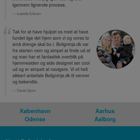
igennem lignende process.
Isabella Eriksen
Tak for at have hjulpet os med at have
fundet lige det hjem som vi og vores to
små drenge skal bo i. Boligninja.dk var
fra starten nem og simpel at finde ud af
og man har et fantastisk overblik på
hjemmesiden og side designet ser cool
ud og er simpelt at navigere. Vi vil helt
sikkert anbefale Boligninja.dk til venner
og bekendte.
Daniel Spirin
København
Aarhus
Odense
Aalborg