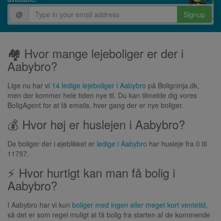
@
Signup
🏘 Hvor mange lejeboliger er der i
Aabybro?
Lige nu har vi
14 ledige lejeboliger i Aabybro
på Boligninja.dk,
men der kommer hele tiden nye til. Du kan tilmelde dig vores
BoligAgent for at få emails, hver gang der er nye boliger.
💰 Hvor høj er huslejen i Aabybro?
De boliger der i øjeblikket er
ledige i Aabybro
har husleje fra 0 til
11757.
⚡ Hvor hurtigt kan man få bolig i
Aabybro?
I Aabybro har vi kun
boliger med ingen eller meget kort ventetid
,
så det er som regel muligt at få bolig fra starten af de kommende