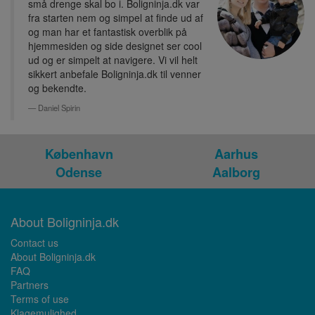
små drenge skal bo i. Boligninja.dk var
fra starten nem og simpel at finde ud af
og man har et fantastisk overblik på
hjemmesiden og side designet ser cool
ud og er simpelt at navigere. Vi vil helt
sikkert anbefale Boligninja.dk til venner
og bekendte.
Daniel Spirin
København
Aarhus
Odense
Aalborg
About Boligninja.dk
Contact us
About Boligninja.dk
FAQ
Partners
Terms of use
Klagemulighed