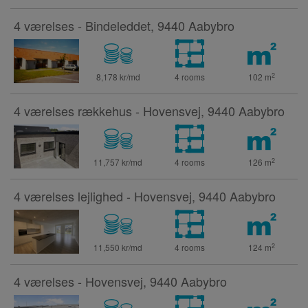
4 værelses - Bindeleddet, 9440 Aabybro
2
8,178 kr/md
4 rooms
102
m
4 værelses rækkehus - Hovensvej, 9440 Aabybro
2
11,757 kr/md
4 rooms
126
m
4 værelses lejlighed - Hovensvej, 9440 Aabybro
2
11,550 kr/md
4 rooms
124
m
4 værelses - Hovensvej, 9440 Aabybro