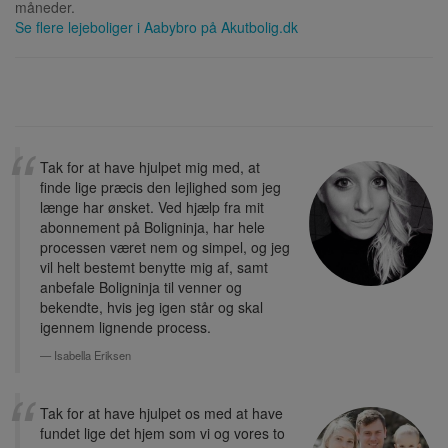
måneder.
Se flere lejeboliger i
Aabybro
på Akutbolig.dk
Tak for at have hjulpet mig med, at
finde lige præcis den lejlighed som jeg
længe har ønsket. Ved hjælp fra mit
abonnement på Boligninja, har hele
processen været nem og simpel, og jeg
vil helt bestemt benytte mig af, samt
anbefale Boligninja til venner og
bekendte, hvis jeg igen står og skal
igennem lignende process.
Isabella Eriksen
Tak for at have hjulpet os med at have
fundet lige det hjem som vi og vores to