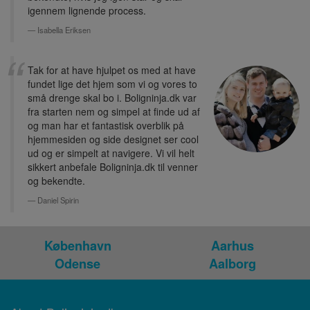
igennem lignende process.
Isabella Eriksen
Tak for at have hjulpet os med at have
fundet lige det hjem som vi og vores to
små drenge skal bo i. Boligninja.dk var
fra starten nem og simpel at finde ud af
og man har et fantastisk overblik på
hjemmesiden og side designet ser cool
ud og er simpelt at navigere. Vi vil helt
sikkert anbefale Boligninja.dk til venner
og bekendte.
Daniel Spirin
København
Aarhus
Odense
Aalborg