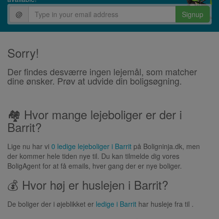
@
Signup
Sorry!
Der findes desværre ingen lejemål, som matcher
dine ønsker. Prøv at udvide din boligsøgning.
🏘 Hvor mange lejeboliger er der i
Barrit?
Lige nu har vi
0 ledige lejeboliger i Barrit
på Boligninja.dk, men
der kommer hele tiden nye til. Du kan tilmelde dig vores
BoligAgent for at få emails, hver gang der er nye boliger.
💰 Hvor høj er huslejen i Barrit?
De boliger der i øjeblikket er
ledige i Barrit
har husleje fra til .