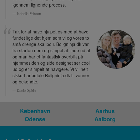
igennem lignende process.
Isabella Eriksen
Tak for at have hjulpet os med at have
fundet lige det hjem som vi og vores to
små drenge skal bo i. Boligninja.dk var
fra starten nem og simpel at finde ud af
og man har et fantastisk overblik på
hjemmesiden og side designet ser cool
ud og er simpelt at navigere. Vi vil helt
sikkert anbefale Boligninja.dk til venner
og bekendte.
Daniel Spirin
København
Aarhus
Odense
Aalborg