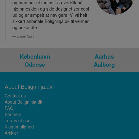
og man har et fantastisk overblik på
hjemmesiden og side designet ser cool
ud og er simpelt at navigere. Vi vil helt
sikkert anbefale Boligninja.dk til venner
og bekendte.
Daniel Spirin
København
Aarhus
Odense
Aalborg
About Boligninja.dk
Contact us
About Boligninja.dk
FAQ
Partners
Terms of use
Klagemulighed
Artikler