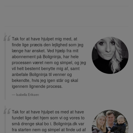
Tak for at have hjulpet mig med, at
finde lige præcis den lejlighed som jeg
længe har ønsket. Ved hjælp fra mit
abonnement på Boligninja, har hele
processen været nem og simpel, og jeg
vil helt bestemt benytte mig af, samt
anbefale Boligninja til venner og
bekendte, hvis jeg igen står og skal
igennem lignende process.
Isabella Eriksen
Tak for at have hjulpet os med at have
fundet lige det hjem som vi og vores to
små drenge skal bo i. Boligninja.dk var
fra starten nem og simpel at finde ud af