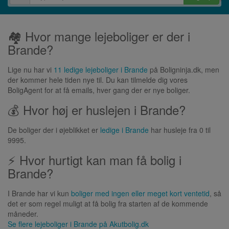
🏘 Hvor mange lejeboliger er der i
Brande?
Lige nu har vi
11 ledige lejeboliger i Brande
på Boligninja.dk, men
der kommer hele tiden nye til. Du kan tilmelde dig vores
BoligAgent for at få emails, hver gang der er nye boliger.
💰 Hvor høj er huslejen i Brande?
De boliger der i øjeblikket er
ledige i Brande
har husleje fra 0 til
9995.
⚡ Hvor hurtigt kan man få bolig i
Brande?
I Brande har vi kun
boliger med ingen eller meget kort ventetid
, så
det er som regel muligt at få bolig fra starten af de kommende
måneder.
Se flere lejeboliger i
Brande
på Akutbolig.dk