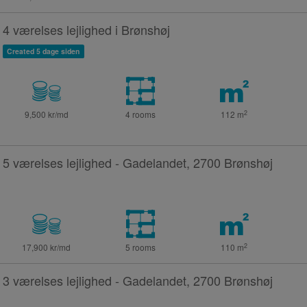
4 værelses lejlighed i Brønshøj
Created 5 dage siden
2
9,500 kr/md
4 rooms
112
m
5 værelses lejlighed - Gadelandet, 2700 Brønshøj
2
17,900 kr/md
5 rooms
110
m
3 værelses lejlighed - Gadelandet, 2700 Brønshøj