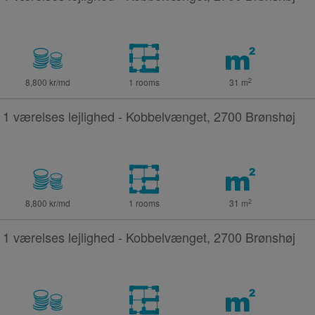
2
8,800 kr/md
1 rooms
31
m
1 værelses lejlighed - Kobbelvænget, 2700 Brønshøj
2
8,800 kr/md
1 rooms
31
m
1 værelses lejlighed - Kobbelvænget, 2700 Brønshøj