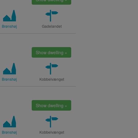
Brønshøj
Gadelandet
Show dwelling »
Brønshøj
Kobbelvænget
Show dwelling »
Brønshøj
Kobbelvænget