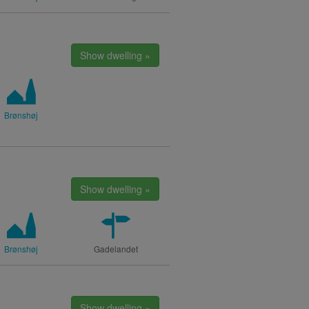
Show dwelling »
Brønshøj
Show dwelling »
Brønshøj
Gadelandet
Show dwelling »