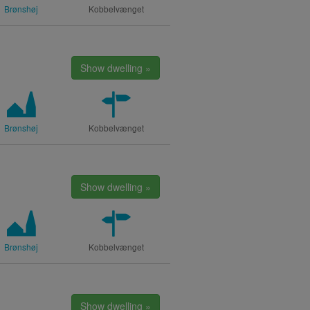
Brønshøj
Kobbelvænget
Show dwelling »
Brønshøj
Kobbelvænget
Show dwelling »
Brønshøj
Kobbelvænget
Show dwelling »