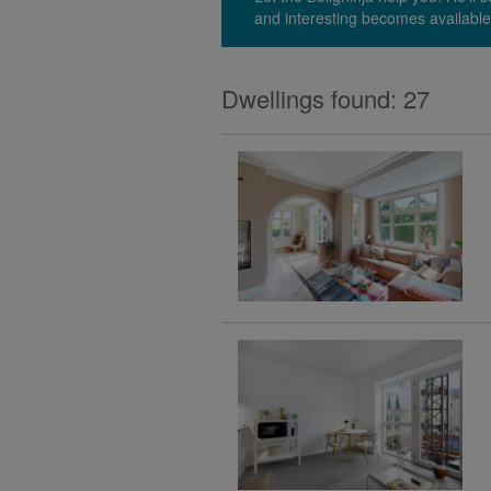
and interesting becomes available
Dwellings found: 27