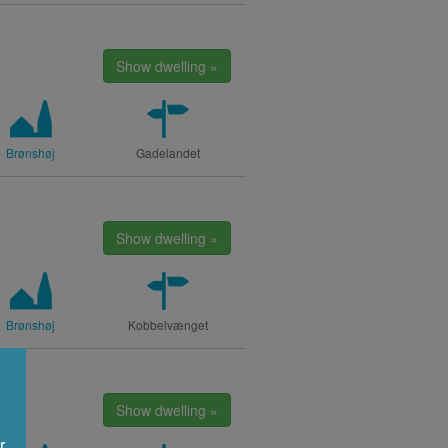
Show dwelling »
Brønshøj
Gadelandet
Show dwelling »
Brønshøj
Kobbelvænget
Show dwelling »
r