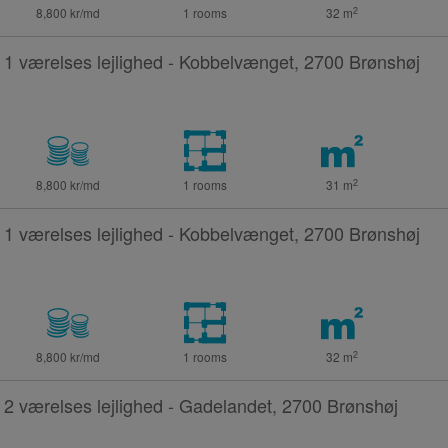
2
8,800 kr/md
1 rooms
32
m
1 værelses lejlighed - Kobbelvænget, 2700 Brønshøj
2
8,800 kr/md
1 rooms
31
m
1 værelses lejlighed - Kobbelvænget, 2700 Brønshøj
2
8,800 kr/md
1 rooms
32
m
2 værelses lejlighed - Gadelandet, 2700 Brønshøj