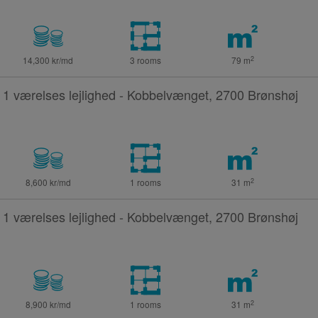
2
14,300 kr/md
3 rooms
79
m
1 værelses lejlighed - Kobbelvænget, 2700 Brønshøj
2
8,600 kr/md
1 rooms
31
m
1 værelses lejlighed - Kobbelvænget, 2700 Brønshøj
2
8,900 kr/md
1 rooms
31
m