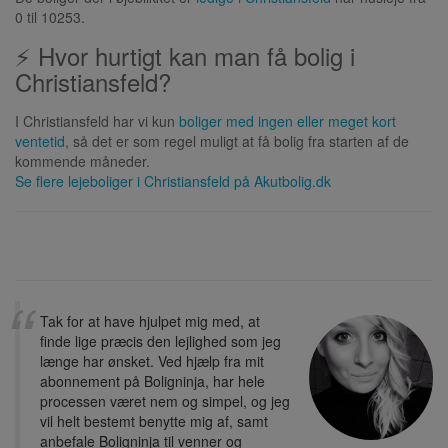
0 til 10253.
⚡ Hvor hurtigt kan man få bolig i
Christiansfeld?
I Christiansfeld har vi kun
boliger med ingen eller meget kort
ventetid
, så det er som regel muligt at få bolig fra starten af de
kommende måneder.
Se flere lejeboliger i
Christiansfeld
på Akutbolig.dk
Tak for at have hjulpet mig med, at
finde lige præcis den lejlighed som jeg
længe har ønsket. Ved hjælp fra mit
abonnement på Boligninja, har hele
processen været nem og simpel, og jeg
vil helt bestemt benytte mig af, samt
anbefale Boligninja til venner og