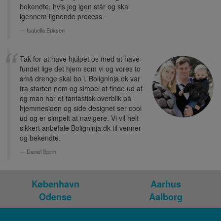
bekendte, hvis jeg igen står og skal
igennem lignende process.
Isabella Eriksen
Tak for at have hjulpet os med at have
fundet lige det hjem som vi og vores to
små drenge skal bo i. Boligninja.dk var
fra starten nem og simpel at finde ud af
og man har et fantastisk overblik på
hjemmesiden og side designet ser cool
ud og er simpelt at navigere. Vi vil helt
sikkert anbefale Boligninja.dk til venner
og bekendte.
Daniel Spirin
København
Aarhus
Odense
Aalborg