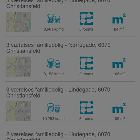
Christiansfeld
2
8,661 kr/md
3 rooms
84
m
3 værelses familiebolig - Nørregade, 6070
Christiansfeld
2
8,153 kr/md
3 rooms
106
m
3 værelses familiebolig - Lindegade, 6070
Christiansfeld
2
10,253 kr/md
3 rooms
106
m
2 værelses familiebolig - Lindegade, 6070
Christiansfeld