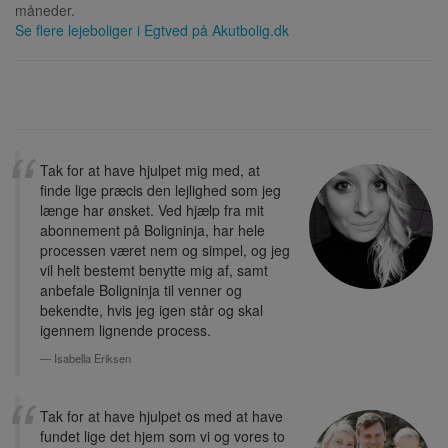
måneder.
Se flere lejeboliger i
Egtved
på Akutbolig.dk
Tak for at have hjulpet mig med, at
finde lige præcis den lejlighed som jeg
længe har ønsket. Ved hjælp fra mit
abonnement på Boligninja, har hele
processen været nem og simpel, og jeg
vil helt bestemt benytte mig af, samt
anbefale Boligninja til venner og
bekendte, hvis jeg igen står og skal
igennem lignende process.
Isabella Eriksen
Tak for at have hjulpet os med at have
fundet lige det hjem som vi og vores to