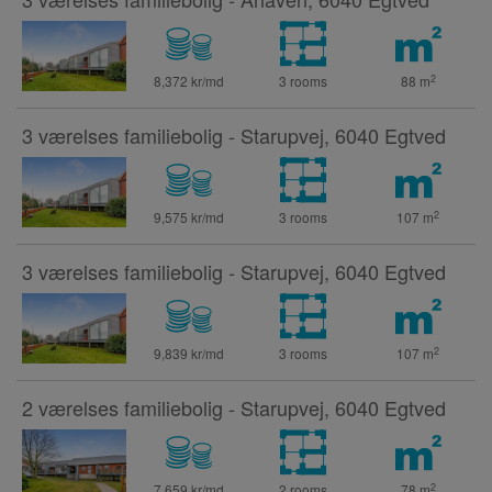
2
8,372 kr/md
3 rooms
88
m
3 værelses familiebolig - Starupvej, 6040 Egtved
2
9,575 kr/md
3 rooms
107
m
3 værelses familiebolig - Starupvej, 6040 Egtved
2
9,839 kr/md
3 rooms
107
m
2 værelses familiebolig - Starupvej, 6040 Egtved
2
7,659 kr/md
2 rooms
78
m