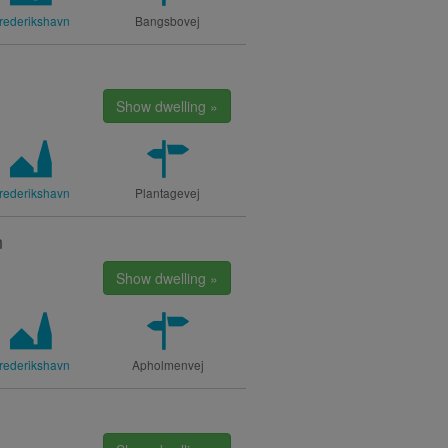
rederikshavn
Bangsbovej
Show dwelling »
rederikshavn
Plantagevej
n
Show dwelling »
rederikshavn
Apholmenvej