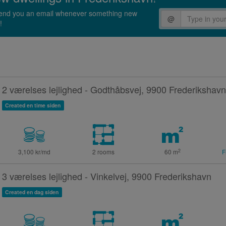
l send you an email whenever something new
@
!
2 værelses lejlighed - Godthåbsvej, 9900 Frederikshavn
Created en time siden
2
3,100 kr/md
2 rooms
60
m
F
3 værelses lejlighed - Vinkelvej, 9900 Frederikshavn
Created en dag siden