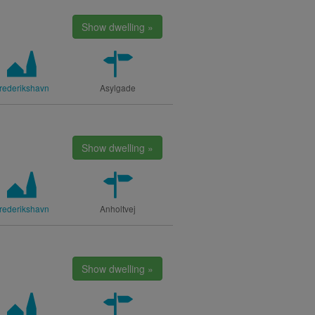
Show dwelling »
rederikshavn
Asylgade
Show dwelling »
rederikshavn
Anholtvej
Show dwelling »