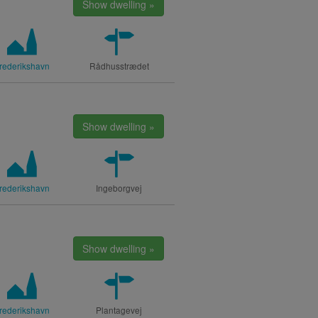
Show dwelling »
rederikshavn
Rådhusstrædet
Show dwelling »
rederikshavn
Ingeborgvej
Show dwelling »
rederikshavn
Plantagevej