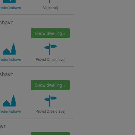
rederikshavn
Vinkelvej
kshavn
Show dwelling »
rederikshavn
Provst Dreslersvej
kshavn
Show dwelling »
rederikshavn
Provst Dreslersvej
avn