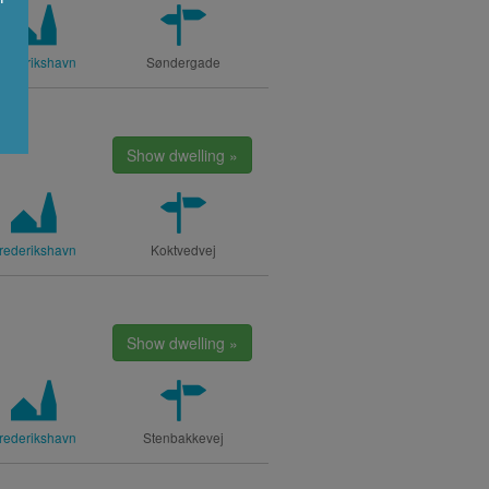
rederikshavn
Søndergade
Show dwelling »
rederikshavn
Koktvedvej
Show dwelling »
rederikshavn
Stenbakkevej