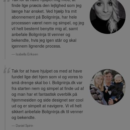
finde lige præcis den lejlighed som jeg
længe har ønsket. Ved hjælp fra mit
abonnement på Boligninja, har hele
processen været nem og simpel, og jeg
vil helt bestemt benytte mig af, samt
anbefale Boligninja til venner og
bekendte, hvis jeg igen står og skal
igennem lignende process.
Isabella Eriksen
Tak for at have hjulpet os med at have
fundet lige det hjem som vi og vores to
små drenge skal bo i. Boligninja.dk var
fra starten nem og simpel at finde ud af
og man har et fantastisk overblik på
hjemmesiden og side designet ser cool
ud og er simpelt at navigere. Vi vil helt
sikkert anbefale Boligninja.dk til venner
og bekendte.
Daniel Spirin