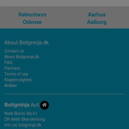
København
Aarhus
Odense
Aalborg
About Boligninja.dk
Contact us
About Boligninja.dk
FAQ
Partners
Terms of use
Klagemulighed
Artikler
Bolig
ninja
ApS
Niels Bohrs Vej 61
DK-8660 Skanderborg
info (a) boligninja.dk