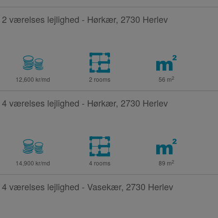
2 værelses lejlighed - Hørkær, 2730 Herlev
2
12,600 kr/md
2 rooms
56
m
4 værelses lejlighed - Hørkær, 2730 Herlev
2
14,900 kr/md
4 rooms
89
m
4 værelses lejlighed - Vasekær, 2730 Herlev