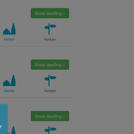
Show dwelling »
Herlev
Hørkær
Show dwelling »
Herlev
Hørkær
!
Show dwelling »
r