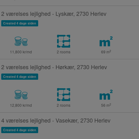
2 værelses lejlighed - Lyskær, 2730 Herlev
Created 4 dage siden
2
11,800 kr/md
2 rooms
69
m
2 værelses lejlighed - Hørkær, 2730 Herlev
Created 4 dage siden
2
12,800 kr/md
2 rooms
56
m
4 værelses lejlighed - Vasekær, 2730 Herlev
Created 4 dage siden