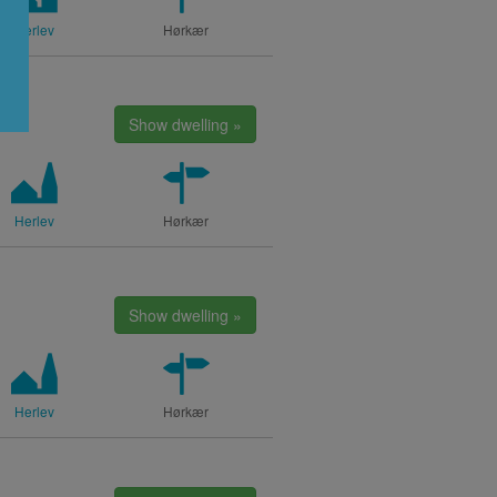
Herlev
Hørkær
Show dwelling »
Herlev
Hørkær
Show dwelling »
Herlev
Hørkær