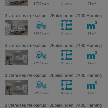
2
8,700 kr/md
3 rooms
78
m
3 værelses rækkehus - Æblelunden, 7400 Herning
2
8,900 kr/md
3 rooms
81
m
3 værelses rækkehus - Æblelunden, 7400 Herning
2
9,200 kr/md
3 rooms
89
m
3 værelses rækkehus - Æblelunden, 7400 Herning
2
9,200 kr/md
3 rooms
89
m
3 værelses rækkehus - Æblelunden, 7400 Herning