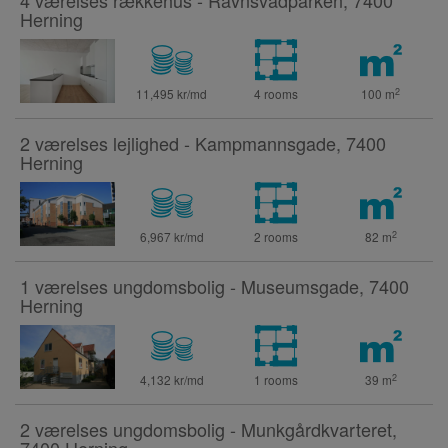
4 værelses rækkehus - Ravnsvadparken, 7400
Herning
2
11,495 kr/md
4 rooms
100
m
2 værelses lejlighed - Kampmannsgade, 7400
Herning
2
6,967 kr/md
2 rooms
82
m
1 værelses ungdomsbolig - Museumsgade, 7400
Herning
2
4,132 kr/md
1 rooms
39
m
2 værelses ungdomsbolig - Munkgårdkvarteret,