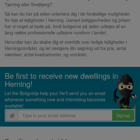
Tjørring eller Snejbjerg?
Så kan du her på siden orientere dig i de forskellige muligheder
for leje af lejligheder i Herning. Uanset beliggenheden og prisen
har vi noget at byde på, fordi boligerne på siden udlejes af en
lang række professionelle udlejere rundtom i landet.
Herunder kan du skabe dig et overblik over ledige lejligheder i
Herningområdet, og let navigere din søgning ud fra pris, antal
værelser, antal kvadratmeter, og området.
Be first to receive new dwellings in
Herning!
Let the Boligninja help you! He'll send you an email
whenever something new and interesting becomes
available!
@
Signup