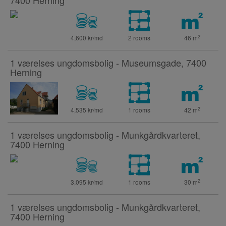
7400 Herning
2
4,600 kr/md
2 rooms
46
m
1 værelses ungdomsbolig - Museumsgade, 7400
Herning
2
4,535 kr/md
1 rooms
42
m
1 værelses ungdomsbolig - Munkgårdkvarteret,
7400 Herning
2
3,095 kr/md
1 rooms
30
m
1 værelses ungdomsbolig - Munkgårdkvarteret,
7400 Herning