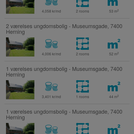
2
4,058 kr/md
2 rooms
53
m
2 værelses ungdomsbolig - Museumsgade, 7400
Herning
2
4,006 kr/md
2 rooms
52
m
1 værelses ungdomsbolig - Museumsgade, 7400
Herning
2
3,401 kr/md
1 rooms
44
m
1 værelses ungdomsbolig - Museumsgade, 7400
Herning