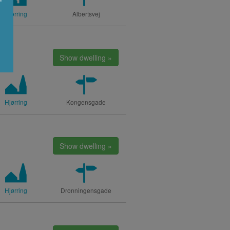
Hjørring
Albertsvej
Show dwelling »
Hjørring
Kongensgade
Show dwelling »
Hjørring
Dronningensgade