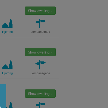
Show dwelling »
Hjørring
Jernbanegade
Show dwelling »
Hjørring
Jernbanegade
Show dwelling »
r