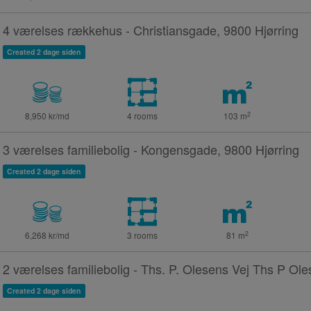
4 værelses rækkehus - Christiansgade, 9800 Hjørring
Created 2 dage siden
2
8,950 kr/md
4 rooms
103
m
3 værelses familiebolig - Kongensgade, 9800 Hjørring
Created 2 dage siden
2
6,268 kr/md
3 rooms
81
m
2 værelses familiebolig - Ths. P. Olesens Vej Ths P Ole
Created 2 dage siden