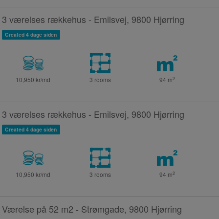
3 værelses rækkehus - Emilsvej, 9800 Hjørring
Created 4 dage siden
2
10,950 kr/md
3 rooms
94
m
3 værelses rækkehus - Emilsvej, 9800 Hjørring
Created 4 dage siden
2
10,950 kr/md
3 rooms
94
m
Værelse på 52 m2 - Strømgade, 9800 Hjørring