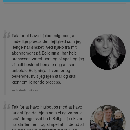
Tak for at have hjulpet mig med, at
finde lige præcis den lejlighed som jeg
længe har ønsket. Ved hjælp fra mit
abonnement på Boligninja, har hele
processen været nem og simpel, og jeg
vil helt bestemt benytte mig af, samt
anbefale Boligninja til venner og
bekendte, hvis jeg igen står og skal
igennem lignende process.
Isabella Eriksen
Tak for at have hjulpet os med at have
fundet lige det hjem som vi og vores to
små drenge skal bo i. Boligninja.dk var
fra starten nem og simpel at finde ud af