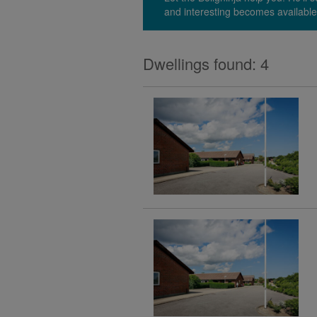
and interesting becomes available
Dwellings found: 4