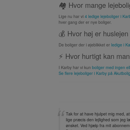
🏘 Hvor mange lejeboli
Lige nu har vi
4 ledige lejeboliger i Kar
hver gang der er nye boliger.
💰 Hvor høj er huslejen
De boliger der i øjeblikket er
ledige i K
⚡ Hvor hurtigt kan man 
I Karby har vi kun
boliger med ingen el
Se flere lejeboliger i
Karby
på Akutboli
Tak for at have hjulpet mig med, at
lige præcis den lejlighed som jeg 
ønsket. Ved hjælp fra mit abonnem