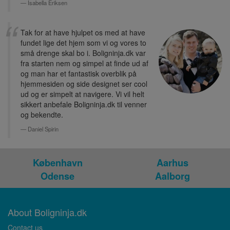
Isabella Eriksen
Tak for at have hjulpet os med at have
fundet lige det hjem som vi og vores to
små drenge skal bo i. Boligninja.dk var
fra starten nem og simpel at finde ud af
og man har et fantastisk overblik på
hjemmesiden og side designet ser cool
ud og er simpelt at navigere. Vi vil helt
sikkert anbefale Boligninja.dk til venner
og bekendte.
Daniel Spirin
København
Aarhus
Odense
Aalborg
About Boligninja.dk
Contact us