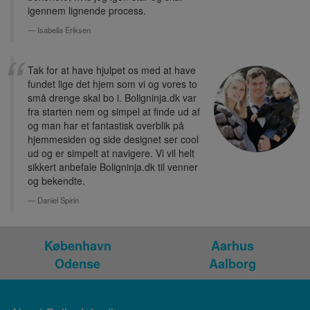
igennem lignende process.
Isabella Eriksen
Tak for at have hjulpet os med at have
fundet lige det hjem som vi og vores to
små drenge skal bo i. Boligninja.dk var
fra starten nem og simpel at finde ud af
og man har et fantastisk overblik på
hjemmesiden og side designet ser cool
ud og er simpelt at navigere. Vi vil helt
sikkert anbefale Boligninja.dk til venner
og bekendte.
Daniel Spirin
København
Aarhus
Odense
Aalborg