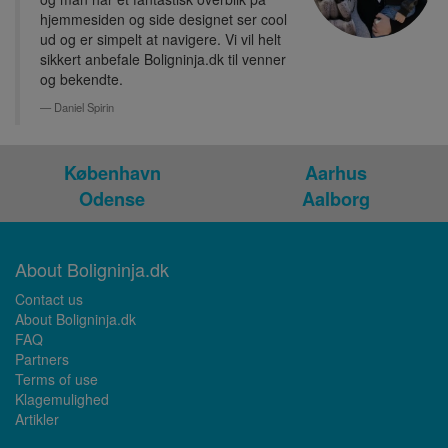
hjemmesiden og side designet ser cool
ud og er simpelt at navigere. Vi vil helt
sikkert anbefale Boligninja.dk til venner
og bekendte.
Daniel Spirin
København
Aarhus
Odense
Aalborg
About Boligninja.dk
Contact us
About Boligninja.dk
FAQ
Partners
Terms of use
Klagemulighed
Artikler