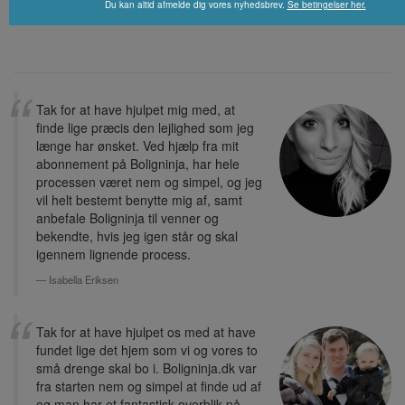
Du kan altid afmelde dig vores nyhedsbrev.
Se betingelser her.
Tak for at have hjulpet mig med, at
finde lige præcis den lejlighed som jeg
længe har ønsket. Ved hjælp fra mit
abonnement på Boligninja, har hele
processen været nem og simpel, og jeg
vil helt bestemt benytte mig af, samt
anbefale Boligninja til venner og
bekendte, hvis jeg igen står og skal
igennem lignende process.
Isabella Eriksen
Tak for at have hjulpet os med at have
fundet lige det hjem som vi og vores to
små drenge skal bo i. Boligninja.dk var
fra starten nem og simpel at finde ud af
og man har et fantastisk overblik på