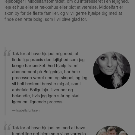
lejeboliger i Middelfartsområdet, om du interesseret i en lejlighed,
leje et hus eller et rækkehus eller blot et værelse. Middelfart er
skøn by for de fleste familier, og vi vil gerne hjælpe dig med at
finde den rette bolig, som I vil blive glad for.
Tak for at have hjulpet mig med, at
finde lige præcis den lejlighed som jeg
længe har ønsket. Ved hjælp fra mit
abonnement på Boligninja, har hele
processen været nem og simpel, og jeg
vil helt bestemt benytte mig af, samt
anbefale Boligninja til venner og
bekendte, hvis jeg igen står og skal
igennem lignende process.
Isabella Eriksen
Tak for at have hjulpet os med at have
fundet lige det hjem som vi og vores to