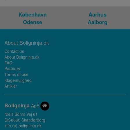
København
Aarhus
Odense
Aalborg
About Boligninja.dk
Contact us
About Boligninja.dk
FAQ
Partners
Terms of use
Klagemulighed
Artikler
Bolig
ninja
ApS
Niels Bohrs Vej 61
DK-8660 Skanderborg
info (a) boligninja.dk