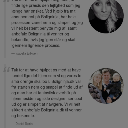
finde lige præcis den lejlighed som jeg
længe har ønsket. Ved hjælp fra mit
abonnement på Boligninja, har hele
processen været nem og simpel, og jeg
vil helt bestemt benytte mig af, samt
anbefale Boligninja til venner og
bekendte, hvis jeg igen står og skal
igennem lignende process.
Isabella Eriksen
Tak for at have hjulpet os med at have
fundet lige det hjem som vi og vores to
små drenge skal bo i. Boligninja.dk var
fra starten nem og simpel at finde ud af
og man har et fantastisk overblik på
hjemmesiden og side designet ser cool
ud og er simpelt at navigere. Vi vil helt
sikkert anbefale Boligninja.dk til venner
og bekendte.
Daniel Spirin