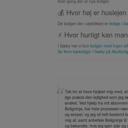
hver gang der er nye boliger.
💰 Hvor høj er husleje
De boliger der i øjeblikket er
ledige i 
⚡ Hvor hurtigt kan man
I Sæby har vi kun
boliger med ingen el
Se flere lejeboliger i
Sæby
på Akutbolig
Tak for at have hjulpet mig med, at
lige præcis den lejlighed som jeg 
ønsket. Ved hjælp fra mit abonnem
Boligninja, har hele processen væ
og simpel, og jeg vil helt bestemt 
mig af, samt anbefale Boligninja ti
og bekendte, hvis jeg igen står og 