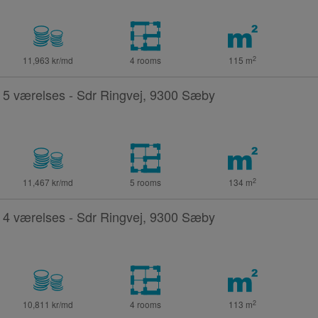
2
11,963 kr/md
4 rooms
115
m
5 værelses - Sdr Ringvej, 9300 Sæby
2
11,467 kr/md
5 rooms
134
m
4 værelses - Sdr Ringvej, 9300 Sæby
2
10,811 kr/md
4 rooms
113
m