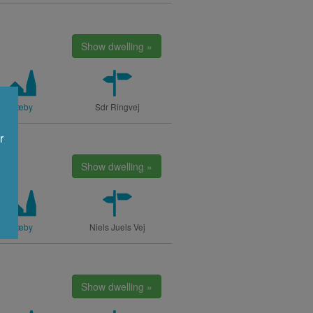
Show dwelling »
Sæby
Sdr Ringvej
r
Show dwelling »
Sæby
Niels Juels Vej
Show dwelling »