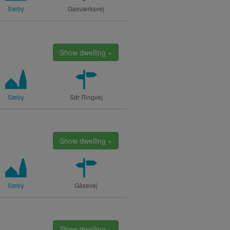
Sæby
Gasværksvej
Show dwelling »
Sæby
Sdr Ringvej
Show dwelling »
Sæby
Gåsevej
Show dwelling »