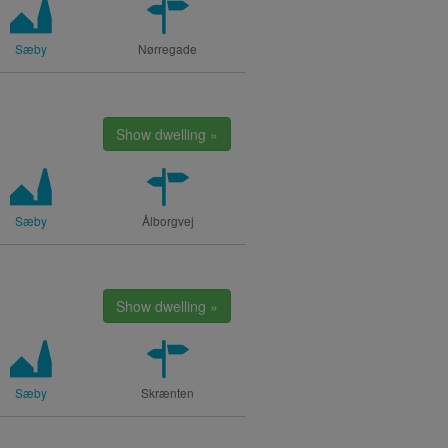
Sæby
Nørregade
Show dwelling »
Sæby
Ålborgvej
Show dwelling »
Sæby
Skrænten