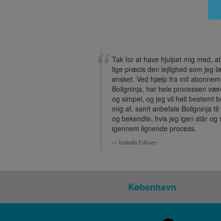
Tak for at have hjulpet mig med, at
lige præcis den lejlighed som jeg 
ønsket. Ved hjælp fra mit abonnem
Boligninja, har hele processen væ
og simpel, og jeg vil helt bestemt 
mig af, samt anbefale Boligninja ti
og bekendte, hvis jeg igen står og 
igennem lignende process.
Isabella Eriksen
København