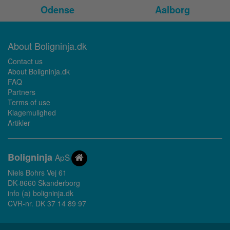
Odense
Aalborg
About Boligninja.dk
Contact us
About Boligninja.dk
FAQ
Partners
Terms of use
Klagemulighed
Artikler
Bolig
ninja
ApS
Niels Bohrs Vej 61
DK-8660 Skanderborg
info (a) boligninja.dk
CVR-nr. DK 37 14 89 97