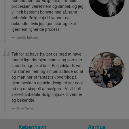
abonnement på Boligninja, har hele
processen været nem og simpel, og jeg
vil helt bestemt benytte mig af, samt
anbefale Boligninja til venner og
bekendte, hvis jeg igen står og skal
igennem lignende process.
Isabella Eriksen
Tak for at have hjulpet os med at have
fundet lige det hjem som vi og vores to
små drenge skal bo i. Boligninja.dk var
fra starten nem og simpel at finde ud af
og man har et fantastisk overblik på
hjemmesiden og side designet ser cool
ud og er simpelt at navigere. Vi vil helt
sikkert anbefale Boligninja.dk til venner
og bekendte.
Daniel Spirin
København
Aarhus