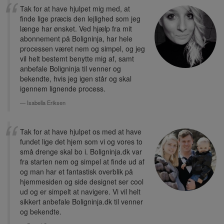
Tak for at have hjulpet mig med, at
finde lige præcis den lejlighed som jeg
længe har ønsket. Ved hjælp fra mit
abonnement på Boligninja, har hele
processen været nem og simpel, og jeg
vil helt bestemt benytte mig af, samt
anbefale Boligninja til venner og
bekendte, hvis jeg igen står og skal
igennem lignende process.
Isabella Eriksen
Tak for at have hjulpet os med at have
fundet lige det hjem som vi og vores to
små drenge skal bo i. Boligninja.dk var
fra starten nem og simpel at finde ud af
og man har et fantastisk overblik på
hjemmesiden og side designet ser cool
ud og er simpelt at navigere. Vi vil helt
sikkert anbefale Boligninja.dk til venner
og bekendte.