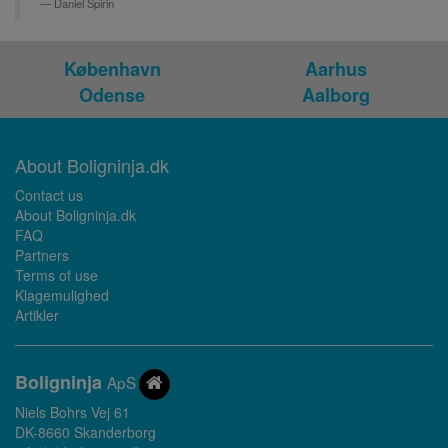
Daniel Spirin
København
Aarhus
Odense
Aalborg
About Boligninja.dk
Contact us
About Boligninja.dk
FAQ
Partners
Terms of use
Klagemulighed
Artikler
Bolig
ninja
ApS
Niels Bohrs Vej 61
DK-8660 Skanderborg