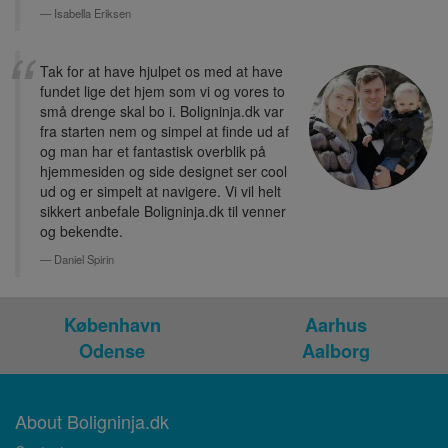
Isabella Eriksen
Tak for at have hjulpet os med at have
fundet lige det hjem som vi og vores to
små drenge skal bo i. Boligninja.dk var
fra starten nem og simpel at finde ud af
og man har et fantastisk overblik på
hjemmesiden og side designet ser cool
ud og er simpelt at navigere. Vi vil helt
sikkert anbefale Boligninja.dk til venner
og bekendte.
Daniel Spirin
København
Aarhus
Odense
Aalborg
About Boligninja.dk