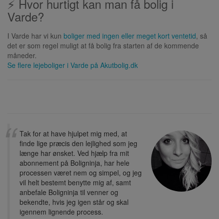
⚡ Hvor hurtigt kan man få bolig i
Varde?
I Varde har vi kun
boliger med ingen eller meget kort ventetid
, så
det er som regel muligt at få bolig fra starten af de kommende
måneder.
Se flere lejeboliger i
Varde
på Akutbolig.dk
Tak for at have hjulpet mig med, at
finde lige præcis den lejlighed som jeg
længe har ønsket. Ved hjælp fra mit
abonnement på Boligninja, har hele
processen været nem og simpel, og jeg
vil helt bestemt benytte mig af, samt
anbefale Boligninja til venner og
bekendte, hvis jeg igen står og skal
igennem lignende process.