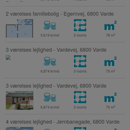
2 værelses familiebolig - Egernvej, 6800 Varde
2
5,619 kr/md
2 rooms
78
m
3 værelses lejlighed - Vardevej, 6800 Varde
2
6,874 kr/md
3 rooms
75
m
3 værelses lejlighed - Vardevej, 6800 Varde
2
6,874 kr/md
3 rooms
75
m
4 værelses lejlighed - Jernbanegade, 6800 Varde